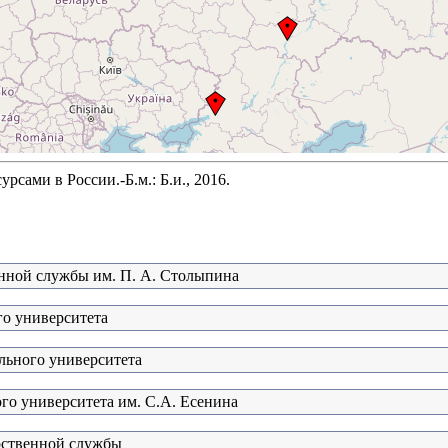
сами в России.-Б.м.: Б.и., 2016.
нной службы им. П. А. Столыпина
го университета
льного университета
ого университета им. С.А. Есенина
рственной службы