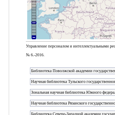
Управление персоналом и интеллектуальными ресур
№ 6.-2016.
Библиотека Поволжской академии государстве
Научная библиотека Тульского государственно
Зональная научная библиотека Южного федера
Научная библиотека Рязанского государственн
Библиотека Северо-Западной академии госуда