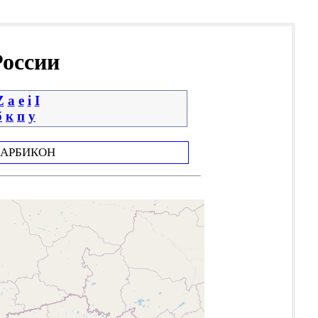
России
Z
a
e
i
І
б
к
п
у
АРБИКОН