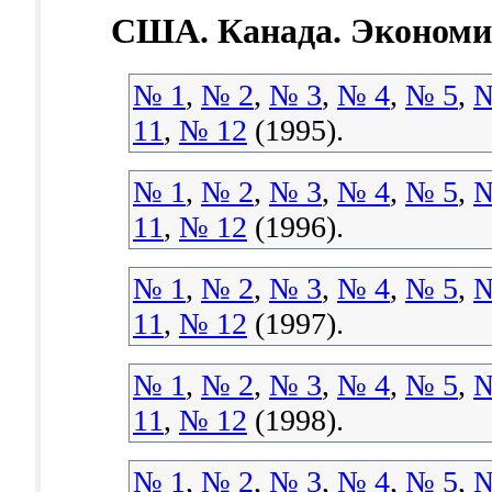
США. Канада. Экономик
№ 1
,
№ 2
,
№ 3
,
№ 4
,
№ 5
,
№
11
,
№ 12
(1995).
№ 1
,
№ 2
,
№ 3
,
№ 4
,
№ 5
,
№
11
,
№ 12
(1996).
№ 1
,
№ 2
,
№ 3
,
№ 4
,
№ 5
,
№
11
,
№ 12
(1997).
№ 1
,
№ 2
,
№ 3
,
№ 4
,
№ 5
,
№
11
,
№ 12
(1998).
№ 1
,
№ 2
,
№ 3
,
№ 4
,
№ 5
,
№