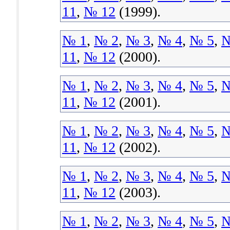
11
,
№ 12
(1999).
№ 1
,
№ 2
,
№ 3
,
№ 4
,
№ 5
,
№
11
,
№ 12
(2000).
№ 1
,
№ 2
,
№ 3
,
№ 4
,
№ 5
,
№
11
,
№ 12
(2001).
№ 1
,
№ 2
,
№ 3
,
№ 4
,
№ 5
,
№
11
,
№ 12
(2002).
№ 1
,
№ 2
,
№ 3
,
№ 4
,
№ 5
,
№
11
,
№ 12
(2003).
№ 1
,
№ 2
,
№ 3
,
№ 4
,
№ 5
,
№