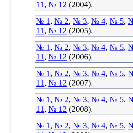
11
,
№ 12
(2004).
№ 1
,
№ 2
,
№ 3
,
№ 4
,
№ 5
,
№
11
,
№ 12
(2005).
№ 1
,
№ 2
,
№ 3
,
№ 4
,
№ 5
,
№
11
,
№ 12
(2006).
№ 1
,
№ 2
,
№ 3
,
№ 4
,
№ 5
,
№
11
,
№ 12
(2007).
№ 1
,
№ 2
,
№ 3
,
№ 4
,
№ 5
,
№
11
,
№ 12
(2008).
№ 1
,
№ 2
,
№ 3
,
№ 4
,
№ 5
,
№