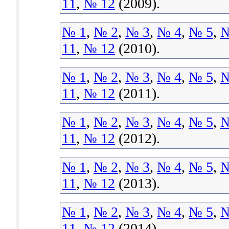
11
,
№ 12
(2009).
№ 1
,
№ 2
,
№ 3
,
№ 4
,
№ 5
,
№
11
,
№ 12
(2010).
№ 1
,
№ 2
,
№ 3
,
№ 4
,
№ 5
,
№
11
,
№ 12
(2011).
№ 1
,
№ 2
,
№ 3
,
№ 4
,
№ 5
,
№
11
,
№ 12
(2012).
№ 1
,
№ 2
,
№ 3
,
№ 4
,
№ 5
,
№
11
,
№ 12
(2013).
№ 1
,
№ 2
,
№ 3
,
№ 4
,
№ 5
,
№
11
,
№ 12
(2014).