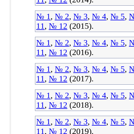
№ 1
,
№ 2
,
№ 3
,
№ 4
,
№ 5
,
№
11
,
№ 12
(2015).
№ 1
,
№ 2
,
№ 3
,
№ 4
,
№ 5
,
№
11
,
№ 12
(2016).
№ 1
,
№ 2
,
№ 3
,
№ 4
,
№ 5
,
№
11
,
№ 12
(2017).
№ 1
,
№ 2
,
№ 3
,
№ 4
,
№ 5
,
№
11
,
№ 12
(2018).
№ 1
,
№ 2
,
№ 3
,
№ 4
,
№ 5
,
№
11
,
№ 12
(2019).