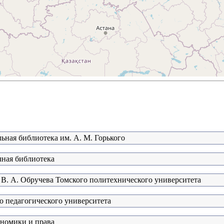
ьная библиотека им. А. М. Горького
чная библиотека
 В. А. Обручева Томского политехнического университета
о педагогического университета
ономики и права