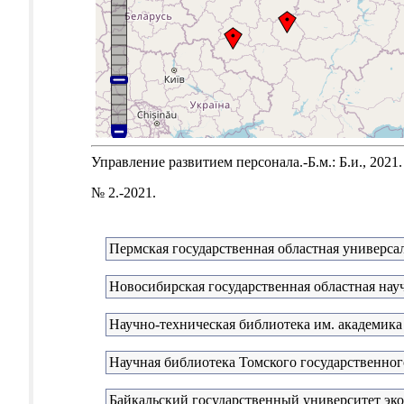
Управление развитием персонала.-Б.м.: Б.и., 2021.
№ 2.-2021.
Пермская государственная областная универсал
Новосибирская государственная областная нау
Научно-техническая библиотека им. академика
Научная библиотека Томского государственног
Байкальский государственный университет эк