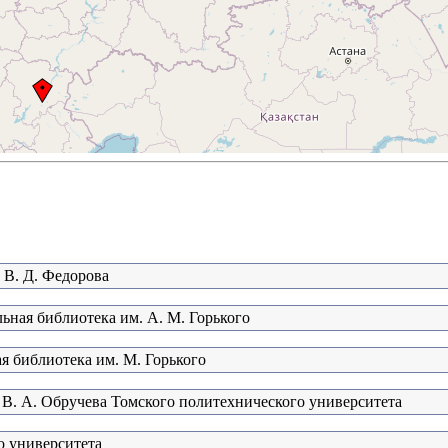
 В. Д. Федорова
ьная библиотека им. А. М. Горького
я библиотека им. М. Горького
 В. А. Обручева Томского политехнического университета
о университета