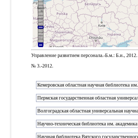
Управление развитием персонала.-Б.м.: Б.и., 2012.
№ 3.-2012.
Кемеровская областная научная библиотека им.
Пермская государственная областная универсал
Волгоградская областная универсальная научна
Научно-техническая библиотека им. академика
Научная библиотека Вятского государственног