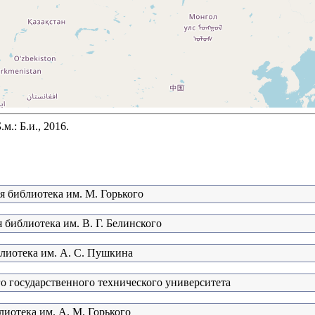
.: Б.и., 2016.
я библиотека им. М. Горького
 библиотека им. В. Г. Белинского
блиотека им. А. С. Пушкина
о государственного технического университета
лиотека им. А. М. Горького