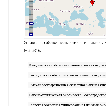
Управление собственностью: теория и практика.-Б.м
№ 2.-2016.
Владимирская областная универсальная научна
Свердловская областная универсальная научная
Омская государственная областная научная би
Научно-техническая библиотека Волгоградског
Тверская областная универсальная научная биб