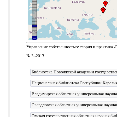
Управление собственностью: теория и практика.-Б.м
№ 3.-2013.
Библиотека Поволжской академии государстве
Национальная библиотека Республики Карели
Владимирская областная универсальная научна
Свердловская областная универсальная научная
Омская государственная областная научная би