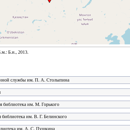
.: Б.и., 2013.
нной службы им. П. А. Столыпина
я
я библиотека им. М. Горького
 библиотека им. В. Г. Белинского
блиотека им. А. С. Пушкина