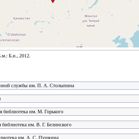
.: Б.и., 2012.
нной службы им. П. А. Столыпина
я
я библиотека им. М. Горького
 библиотека им. В. Г. Белинского
блиотека им. А. С. Пушкина