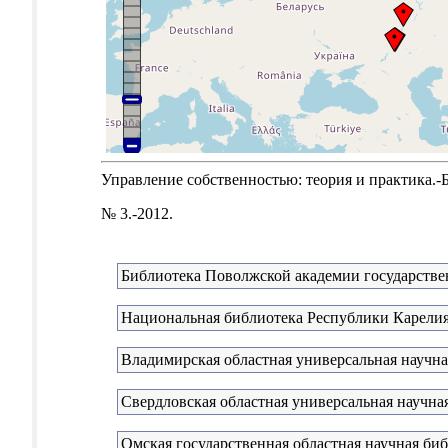
Управление собственностью: теория и практика.-Б.м
№ 3.-2012.
Библиотека Поволжской академии государстве
Национальная библиотека Республики Карели
Владимирская областная универсальная научна
Свердловская областная универсальная научная
Омская государственная областная научная би