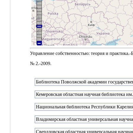
Управление собственностью: теория и практика.-Б.м
№ 2.-2009.
Библиотека Поволжской академии государстве
Кемеровская областная научная библиотека им.
Национальная библиотека Республики Карели
Владимирская областная универсальная научна
Свердловская областная универсальная научная