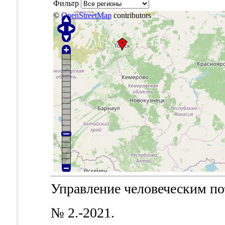
Фильтр
©
OpenStreetMap
contributors
Управление человеческим пот
№ 2.-2021.