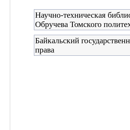
Научно-техническая библио
Обручева Томского полите
Байкальский государствен
права