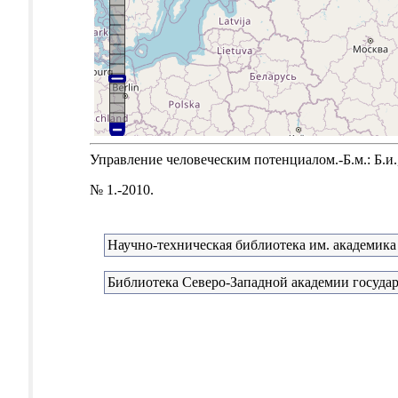
Управление человеческим потенциалом.-Б.м.: Б.и.,
№ 1.-2010.
Научно-техническая библиотека им. академика
Библиотека Северо-Западной академии госуда