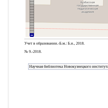
Учет в образовании.-Б.м.: Б.и., 2018.
№ 9.-2018.
Научная библиотека Новокузнецкого института