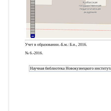
Учет в образовании.-Б.м.: Б.и., 2016.
№ 6.-2016.
Научная библиотека Новокузнецкого института