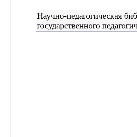
Научно-педагогическая би
государственного педагоги