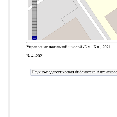
Управление начальной школой.-Б.м.: Б.и., 2021.
№ 4.-2021.
Научно-педагогическая библиотека Алтайского