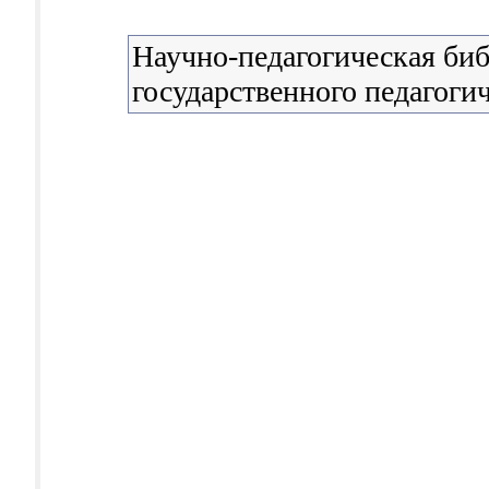
Научно-педагогическая би
государственного педагоги