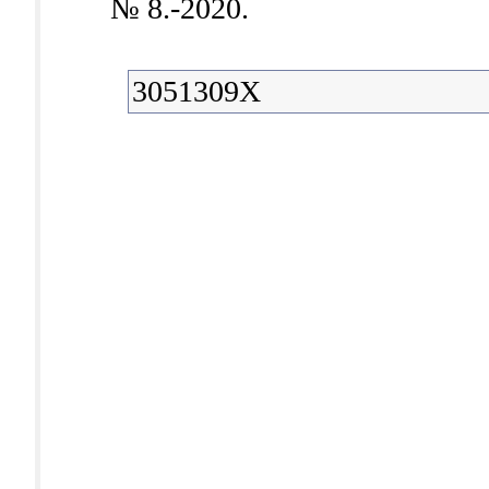
№ 8.-2020.
3051309X