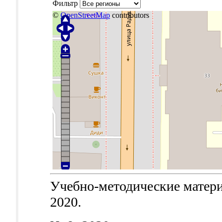
Фильтр
©
OpenStreetMap
contributors
Учебно-методические материа
2020.