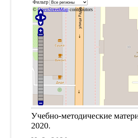
Фильтр
©
OpenStreetMap
contributors
Учебно-методические материа
2020.