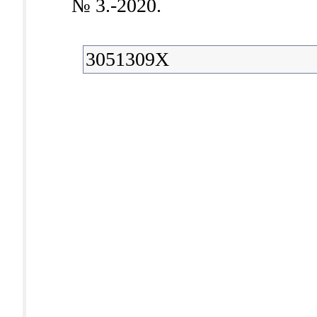
№ 3.-2020.
3051309X