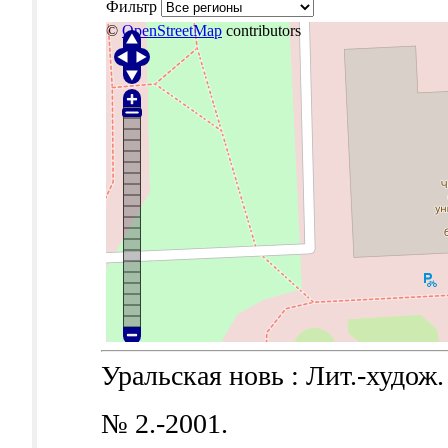
Фильтр
©
OpenStreetMap
contributors
Уральская новь : Лит.-худож. и
№ 2.-2001.