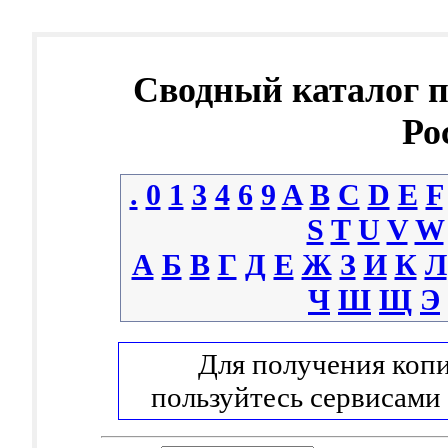
Сводный каталог 
Ро
.
0
1
3
4
6
9
A
B
C
D
E
F
S
T
U
V
W
А
Б
В
Г
Д
Е
Ж
З
И
К
Л
Ч
Ш
Щ
Э
Для получения копи
пользуйтесь сервисами