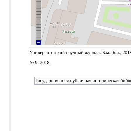
Университетский научный журнал.-Б.м.: Б.и., 2018
№ 9.-2018.
Государственная публичная историческая библ