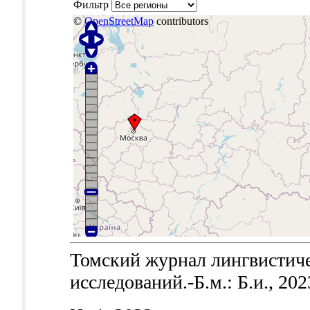
Фильтр
©
OpenStreetMap
contributors
Томский журнал лингвистич
исследований.-Б.м.: Б.и., 202