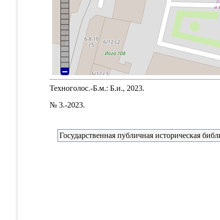
Техноголос.-Б.м.: Б.и., 2023.
№ 3.-2023.
Государственная публичная историческая библ