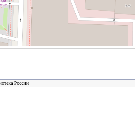
иотека России