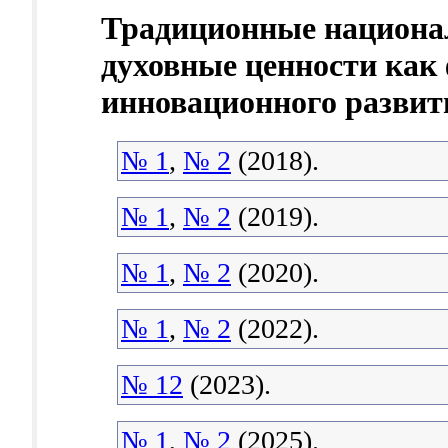
Традиционные национа
духовные ценности как
инновационного развит
№ 1
,
№ 2
(2018).
№ 1
,
№ 2
(2019).
№ 1
,
№ 2
(2020).
№ 1
,
№ 2
(2022).
№ 12
(2023).
№ 1
,
№ 2
(2025).