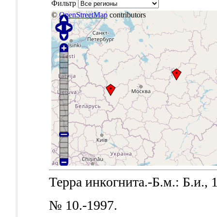
Фильтр
©
OpenStreetMap
contributors
Терра инкогнита.-Б.м.: Б.и., 
№ 10.-1997.