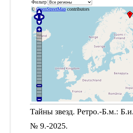
Фильтр
©
OpenStreetMap
contributors
Тайны звезд. Ретро.-Б.м.: Б.и.
№ 9.-2025.