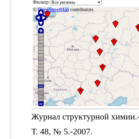
Фильтр
©
OpenStreetMap
contributors
Журнал структурной химии.-Б
Т. 48, № 5.-2007.