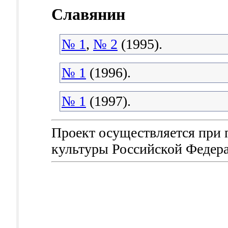
Славянин
№ 1
,
№ 2
(1995).
№ 1
(1996).
№ 1
(1997).
Проект осуществляется при
культуры Российской Федер