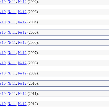
 10
,
№ 11
,
№ 12
(2002).
 10
,
№ 11
,
№ 12
(2003).
 10
,
№ 11
,
№ 12
(2004).
 10
,
№ 11
,
№ 12
(2005).
 10
,
№ 11
,
№ 12
(2006).
 10
,
№ 11
,
№ 12
(2007).
 10
,
№ 11
,
№ 12
(2008).
 10
,
№ 11
,
№ 12
(2009).
 10
,
№ 11
,
№ 12
(2010).
 10
,
№ 11
,
№ 12
(2011).
 10
,
№ 11
,
№ 12
(2012).