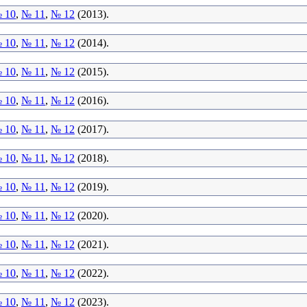
 10
,
№ 11
,
№ 12
(2013).
 10
,
№ 11
,
№ 12
(2014).
 10
,
№ 11
,
№ 12
(2015).
 10
,
№ 11
,
№ 12
(2016).
 10
,
№ 11
,
№ 12
(2017).
 10
,
№ 11
,
№ 12
(2018).
 10
,
№ 11
,
№ 12
(2019).
 10
,
№ 11
,
№ 12
(2020).
 10
,
№ 11
,
№ 12
(2021).
 10
,
№ 11
,
№ 12
(2022).
 10
,
№ 11
,
№ 12
(2023).