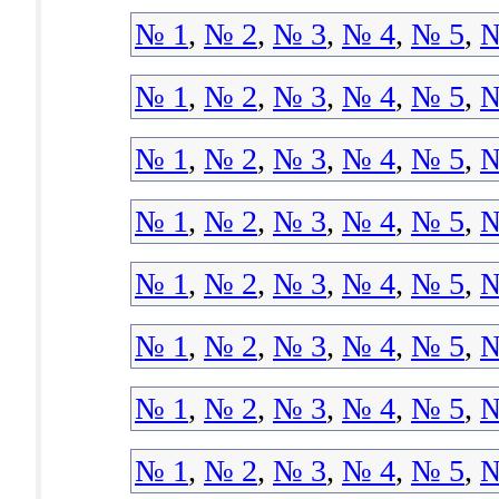
№ 1
,
№ 2
,
№ 3
,
№ 4
,
№ 5
,
№
№ 1
,
№ 2
,
№ 3
,
№ 4
,
№ 5
,
№
№ 1
,
№ 2
,
№ 3
,
№ 4
,
№ 5
,
№
№ 1
,
№ 2
,
№ 3
,
№ 4
,
№ 5
,
№
№ 1
,
№ 2
,
№ 3
,
№ 4
,
№ 5
,
№
№ 1
,
№ 2
,
№ 3
,
№ 4
,
№ 5
,
№
№ 1
,
№ 2
,
№ 3
,
№ 4
,
№ 5
,
№
№ 1
,
№ 2
,
№ 3
,
№ 4
,
№ 5
,
№