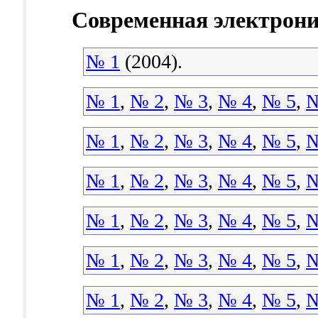
Современная электрон
№ 1
(2004).
№ 1
,
№ 2
,
№ 3
,
№ 4
,
№ 5
,
№
№ 1
,
№ 2
,
№ 3
,
№ 4
,
№ 5
,
№
№ 1
,
№ 2
,
№ 3
,
№ 4
,
№ 5
,
№
№ 1
,
№ 2
,
№ 3
,
№ 4
,
№ 5
,
№
№ 1
,
№ 2
,
№ 3
,
№ 4
,
№ 5
,
№
№ 1
,
№ 2
,
№ 3
,
№ 4
,
№ 5
,
№