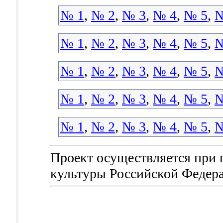
№ 1
,
№ 2
,
№ 3
,
№ 4
,
№ 5
,
№
№ 1
,
№ 2
,
№ 3
,
№ 4
,
№ 5
,
№
№ 1
,
№ 2
,
№ 3
,
№ 4
,
№ 5
,
№
№ 1
,
№ 2
,
№ 3
,
№ 4
,
№ 5
,
№
№ 1
,
№ 2
,
№ 3
,
№ 4
,
№ 5
,
№
Проект осуществляется при
культуры Российской Федер