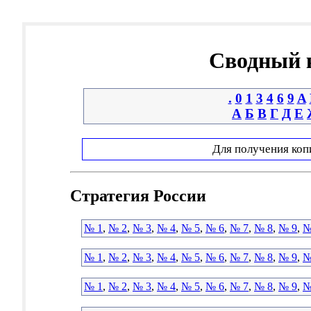
Сводный к
.
0
1
3
4
6
9
A
А
Б
В
Г
Д
Е
Для получения коп
Стратегия России
№ 1
,
№ 2
,
№ 3
,
№ 4
,
№ 5
,
№ 6
,
№ 7
,
№ 8
,
№ 9
,
№
№ 1
,
№ 2
,
№ 3
,
№ 4
,
№ 5
,
№ 6
,
№ 7
,
№ 8
,
№ 9
,
№
№ 1
,
№ 2
,
№ 3
,
№ 4
,
№ 5
,
№ 6
,
№ 7
,
№ 8
,
№ 9
,
№