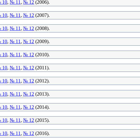
 10
,
№ 11
,
№ 12
(2006).
 10
,
№ 11
,
№ 12
(2007).
 10
,
№ 11
,
№ 12
(2008).
 10
,
№ 11
,
№ 12
(2009).
 10
,
№ 11
,
№ 12
(2010).
 10
,
№ 11
,
№ 12
(2011).
 10
,
№ 11
,
№ 12
(2012).
 10
,
№ 11
,
№ 12
(2013).
 10
,
№ 11
,
№ 12
(2014).
 10
,
№ 11
,
№ 12
(2015).
 10
,
№ 11
,
№ 12
(2016).