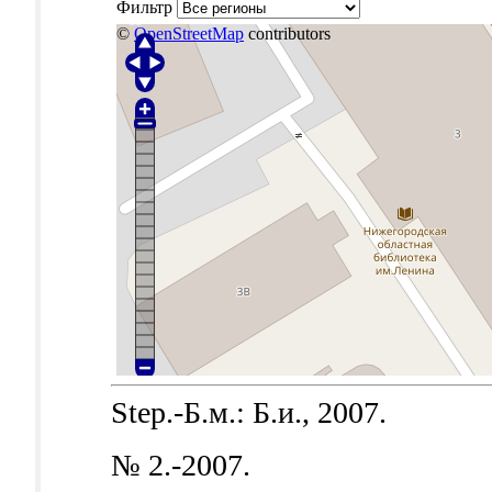
Фильтр
©
OpenStreetMap
contributors
Step.-Б.м.: Б.и., 2007.
№ 2.-2007.