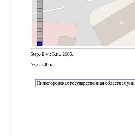
Step.-Б.м.: Б.и., 2005.
№ 2.-2005.
Нижегородская государственная областная уни