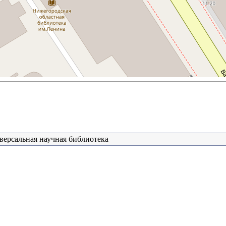
версальная научная библиотека