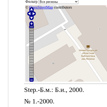
Фильтр
©
OpenStreetMap
contributors
Step.-Б.м.: Б.и., 2000.
№ 1.-2000.