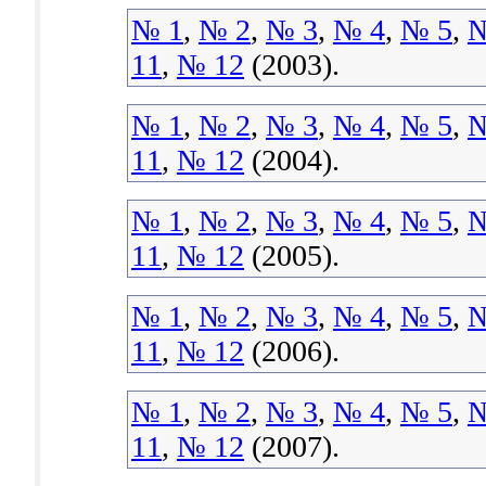
№ 1
,
№ 2
,
№ 3
,
№ 4
,
№ 5
,
№
11
,
№ 12
(2003).
№ 1
,
№ 2
,
№ 3
,
№ 4
,
№ 5
,
№
11
,
№ 12
(2004).
№ 1
,
№ 2
,
№ 3
,
№ 4
,
№ 5
,
№
11
,
№ 12
(2005).
№ 1
,
№ 2
,
№ 3
,
№ 4
,
№ 5
,
№
11
,
№ 12
(2006).
№ 1
,
№ 2
,
№ 3
,
№ 4
,
№ 5
,
№
11
,
№ 12
(2007).