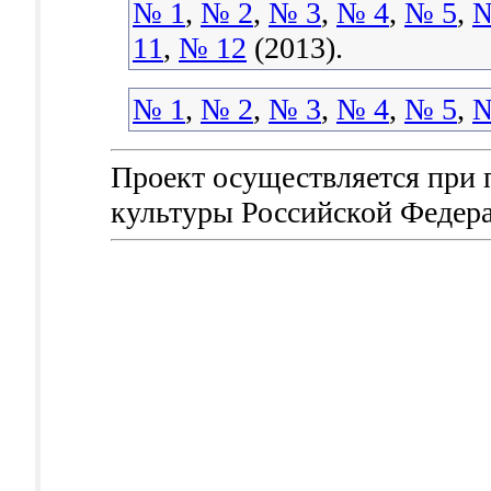
№ 1
,
№ 2
,
№ 3
,
№ 4
,
№ 5
,
№
11
,
№ 12
(2013).
№ 1
,
№ 2
,
№ 3
,
№ 4
,
№ 5
,
№
Проект осуществляется при
культуры Российской Федер