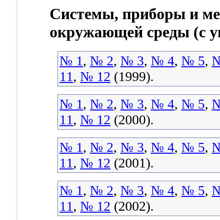
Системы, приборы и ме
окружающей среды (с у
№ 1
,
№ 2
,
№ 3
,
№ 4
,
№ 5
,
№
11
,
№ 12
(1999).
№ 1
,
№ 2
,
№ 3
,
№ 4
,
№ 5
,
№
11
,
№ 12
(2000).
№ 1
,
№ 2
,
№ 3
,
№ 4
,
№ 5
,
№
11
,
№ 12
(2001).
№ 1
,
№ 2
,
№ 3
,
№ 4
,
№ 5
,
№
11
,
№ 12
(2002).