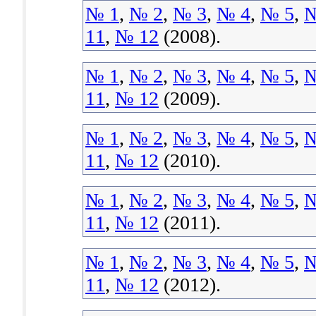
№ 1
,
№ 2
,
№ 3
,
№ 4
,
№ 5
,
№
11
,
№ 12
(2008).
№ 1
,
№ 2
,
№ 3
,
№ 4
,
№ 5
,
№
11
,
№ 12
(2009).
№ 1
,
№ 2
,
№ 3
,
№ 4
,
№ 5
,
№
11
,
№ 12
(2010).
№ 1
,
№ 2
,
№ 3
,
№ 4
,
№ 5
,
№
11
,
№ 12
(2011).
№ 1
,
№ 2
,
№ 3
,
№ 4
,
№ 5
,
№
11
,
№ 12
(2012).