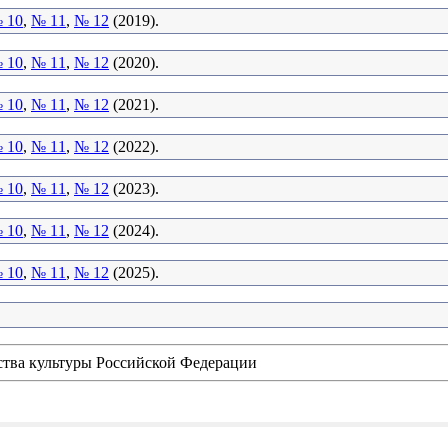
 10
,
№ 11
,
№ 12
(2019).
 10
,
№ 11
,
№ 12
(2020).
 10
,
№ 11
,
№ 12
(2021).
 10
,
№ 11
,
№ 12
(2022).
 10
,
№ 11
,
№ 12
(2023).
 10
,
№ 11
,
№ 12
(2024).
 10
,
№ 11
,
№ 12
(2025).
ства культуры Российской Федерации