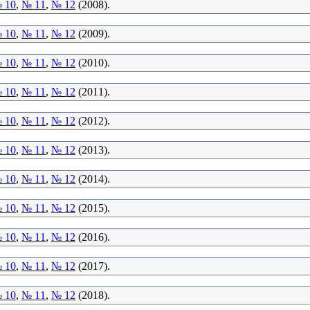
 10
,
№ 11
,
№ 12
(2008).
 10
,
№ 11
,
№ 12
(2009).
 10
,
№ 11
,
№ 12
(2010).
 10
,
№ 11
,
№ 12
(2011).
 10
,
№ 11
,
№ 12
(2012).
 10
,
№ 11
,
№ 12
(2013).
 10
,
№ 11
,
№ 12
(2014).
 10
,
№ 11
,
№ 12
(2015).
 10
,
№ 11
,
№ 12
(2016).
 10
,
№ 11
,
№ 12
(2017).
 10
,
№ 11
,
№ 12
(2018).