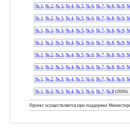
№ 1
,
№ 2
,
№ 3
,
№ 4
,
№ 5
,
№ 6
,
№ 7
,
№ 8
,
№ 9
,
№
№ 1
,
№ 2
,
№ 3
,
№ 4
,
№ 5
,
№ 6
,
№ 7
,
№ 8
,
№ 9
,
№
№ 1
,
№ 2
,
№ 3
,
№ 4
,
№ 5
,
№ 6
,
№ 7
,
№ 8
,
№ 9
,
№
№ 1
,
№ 2
,
№ 3
,
№ 4
,
№ 5
,
№ 6
,
№ 7
,
№ 8
,
№ 9
,
№
№ 1
,
№ 2
,
№ 3
,
№ 4
,
№ 5
,
№ 6
,
№ 7
,
№ 8
,
№ 9
,
№
№ 1
,
№ 2
,
№ 3
,
№ 4
,
№ 5
,
№ 6
,
№ 7
,
№ 8
,
№ 9
,
№
№ 1
,
№ 2
,
№ 3
,
№ 4
,
№ 5
,
№ 6
,
№ 7
,
№ 8
,
№ 9
,
№
№ 1
,
№ 2
,
№ 3
,
№ 4
,
№ 5
,
№ 6
,
№ 7
,
№ 8
(2026).
Проект осуществляется при поддержке Министер