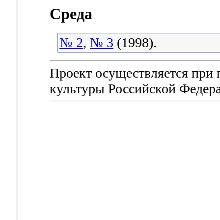
Среда
№ 2
,
№ 3
(1998).
Проект осуществляется при
культуры Российской Федер