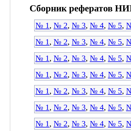
Сборник рефератов НИР
№ 1
,
№ 2
,
№ 3
,
№ 4
,
№ 5
,
№
№ 1
,
№ 2
,
№ 3
,
№ 4
,
№ 5
,
№
№ 1
,
№ 2
,
№ 3
,
№ 4
,
№ 5
,
№
№ 1
,
№ 2
,
№ 3
,
№ 4
,
№ 5
,
№
№ 1
,
№ 2
,
№ 3
,
№ 4
,
№ 5
,
№
№ 1
,
№ 2
,
№ 3
,
№ 4
,
№ 5
,
№
№ 1
,
№ 2
,
№ 3
,
№ 4
,
№ 5
,
№