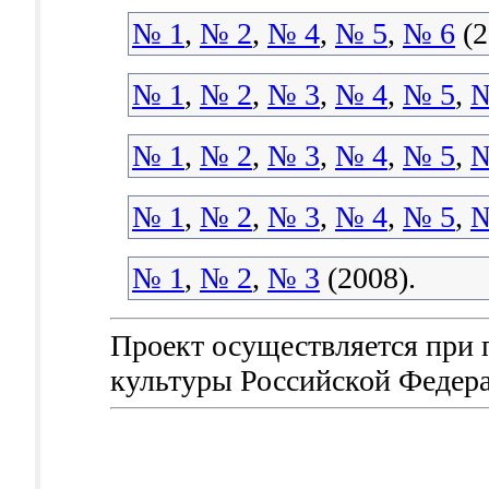
№ 1
,
№ 2
,
№ 4
,
№ 5
,
№ 6
(2
№ 1
,
№ 2
,
№ 3
,
№ 4
,
№ 5
,
№
№ 1
,
№ 2
,
№ 3
,
№ 4
,
№ 5
,
№
№ 1
,
№ 2
,
№ 3
,
№ 4
,
№ 5
,
№
№ 1
,
№ 2
,
№ 3
(2008).
Проект осуществляется при
культуры Российской Федер