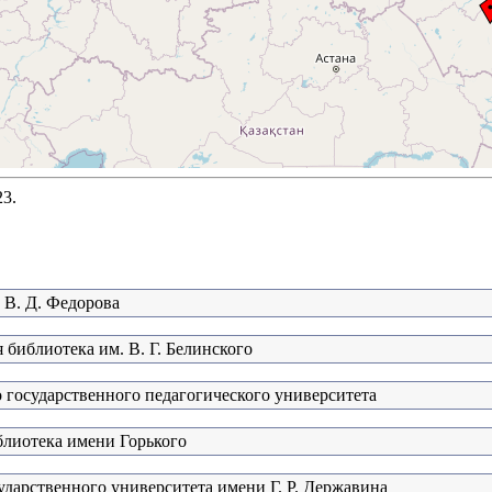
23.
 В. Д. Федорова
 библиотека им. В. Г. Белинского
 государственного педагогического университета
блиотека имени Горького
дарственного университета имени Г. Р. Державина