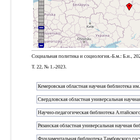
Социальная политика и социология.-Б.м.: Б.и., 20
Т. 22, № 1.-2023.
Кемеровская областная научная библиотека им.
Свердловская областная универсальная научная
Научно-педагогическая библиотека Алтайского
Рязанская областная универсальная научная би
Фундаментальная библиотека Тамбовского госу