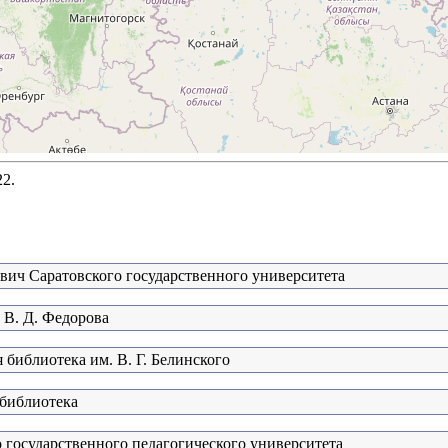
22.
евич Саратовского государственного университета
 В. Д. Федорова
 библиотека им. В. Г. Белинского
 библиотека
 государственного педагогического университета