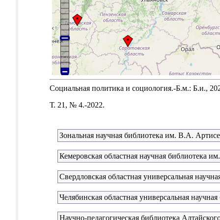
Социальная политика и социология.-Б.м.: Б.и., 20
Т. 21, № 4.-2022.
Зональная научная библиотека им. В.А. Артис
Кемеровская областная научная библиотека им.
Свердловская областная универсальная научная
Челябинская областная универсальная научная
Научно-педагогическая библиотека Алтайского