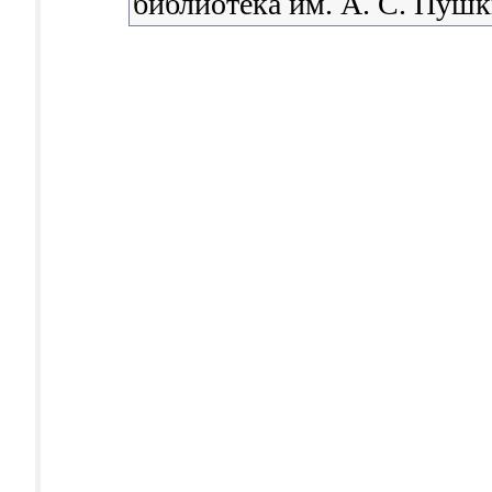
библиотека им. А. С. Пуш