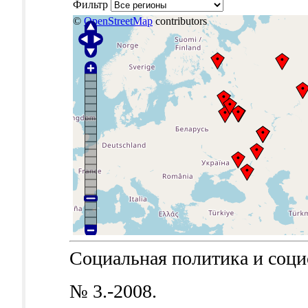
Фильтр
©
OpenStreetMap
contributors
Социальная политика и социол
№ 3.-2008.