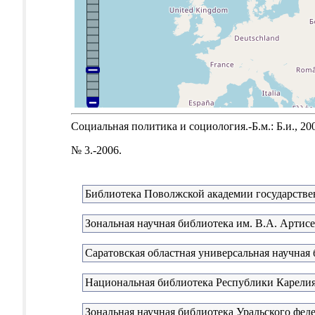
Социальная политика и социология.-Б.м.: Б.и., 20
№ 3.-2006.
Библиотека Поволжской академии государстве
Зональная научная библиотека им. В.А. Артис
Саратовская областная универсальная научная
Национальная библиотека Республики Карели
Зональная научная библиотека Уральского феде