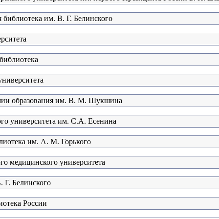
 библиотека им. В. Г. Белинского
ерситета
 библиотека
университета
мии образования им. В. М. Шукшина
ого университета им. С.А. Есенина
лиотека им. А. М. Горького
ого медицинского университета
. Г. Белинского
иотека России