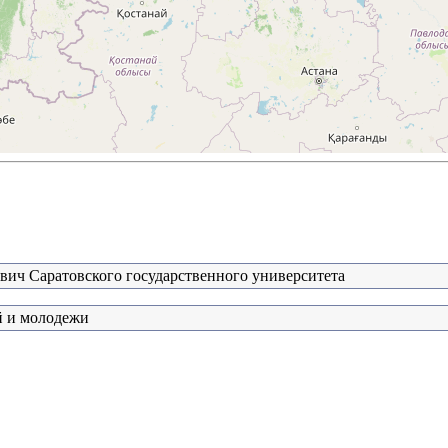
евич Саратовского государственного университета
й и молодежи