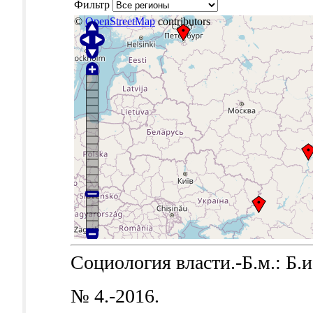
Фильтр
©
OpenStreetMap
contributors
Социология власти.-Б.м.: Б.и.
№ 4.-2016.