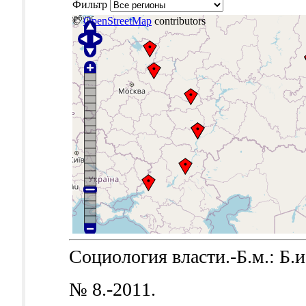
Фильтр
©
OpenStreetMap
contributors
Социология власти.-Б.м.: Б.и.
№ 8.-2011.