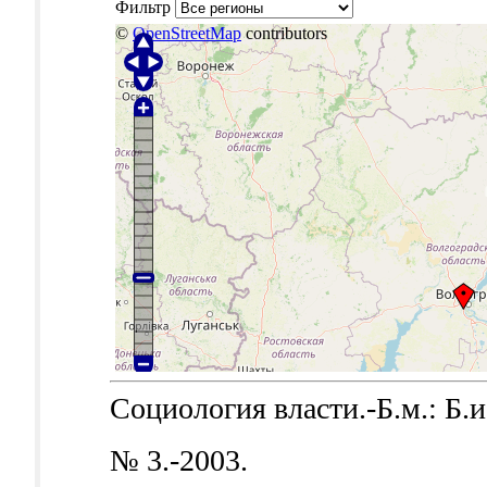
Фильтр
©
OpenStreetMap
contributors
Социология власти.-Б.м.: Б.и.
№ 3.-2003.