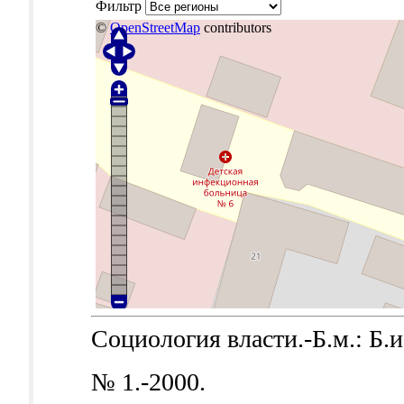
Фильтр
©
OpenStreetMap
contributors
Социология власти.-Б.м.: Б.и.
№ 1.-2000.