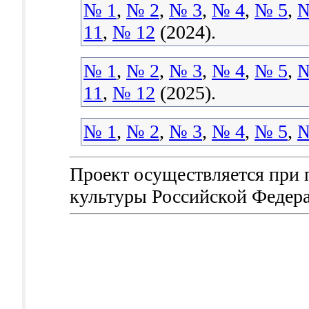
№ 1
,
№ 2
,
№ 3
,
№ 4
,
№ 5
,
№
11
,
№ 12
(2024).
№ 1
,
№ 2
,
№ 3
,
№ 4
,
№ 5
,
№
11
,
№ 12
(2025).
№ 1
,
№ 2
,
№ 3
,
№ 4
,
№ 5
,
№
Проект осуществляется при
культуры Российской Федер