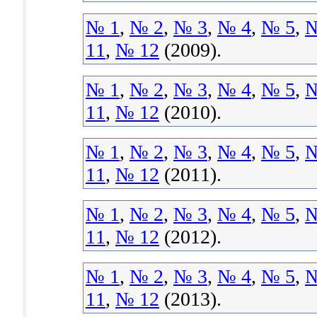
№ 1
,
№ 2
,
№ 3
,
№ 4
,
№ 5
,
№
11
,
№ 12
(2009).
№ 1
,
№ 2
,
№ 3
,
№ 4
,
№ 5
,
№
11
,
№ 12
(2010).
№ 1
,
№ 2
,
№ 3
,
№ 4
,
№ 5
,
№
11
,
№ 12
(2011).
№ 1
,
№ 2
,
№ 3
,
№ 4
,
№ 5
,
№
11
,
№ 12
(2012).
№ 1
,
№ 2
,
№ 3
,
№ 4
,
№ 5
,
№
11
,
№ 12
(2013).