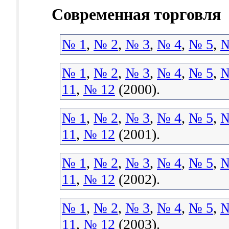
Современная торговля
№ 1
,
№ 2
,
№ 3
,
№ 4
,
№ 5
,
№
№ 1
,
№ 2
,
№ 3
,
№ 4
,
№ 5
,
№
11
,
№ 12
(2000).
№ 1
,
№ 2
,
№ 3
,
№ 4
,
№ 5
,
№
11
,
№ 12
(2001).
№ 1
,
№ 2
,
№ 3
,
№ 4
,
№ 5
,
№
11
,
№ 12
(2002).
№ 1
,
№ 2
,
№ 3
,
№ 4
,
№ 5
,
№
11
,
№ 12
(2003).