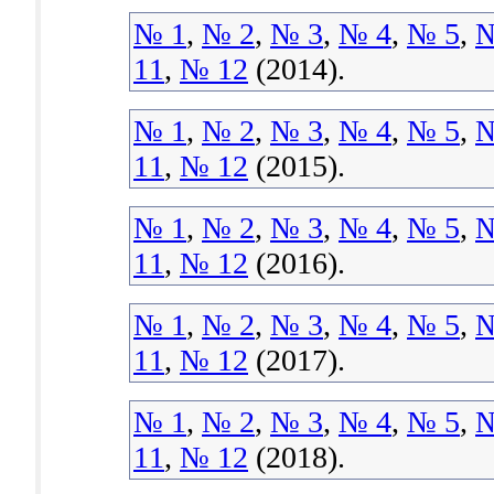
№ 1
,
№ 2
,
№ 3
,
№ 4
,
№ 5
,
№
11
,
№ 12
(2014).
№ 1
,
№ 2
,
№ 3
,
№ 4
,
№ 5
,
№
11
,
№ 12
(2015).
№ 1
,
№ 2
,
№ 3
,
№ 4
,
№ 5
,
№
11
,
№ 12
(2016).
№ 1
,
№ 2
,
№ 3
,
№ 4
,
№ 5
,
№
11
,
№ 12
(2017).
№ 1
,
№ 2
,
№ 3
,
№ 4
,
№ 5
,
№
11
,
№ 12
(2018).