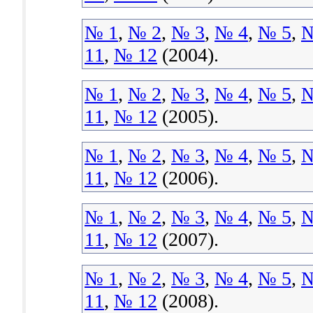
№ 1
,
№ 2
,
№ 3
,
№ 4
,
№ 5
,
№
11
,
№ 12
(2004).
№ 1
,
№ 2
,
№ 3
,
№ 4
,
№ 5
,
№
11
,
№ 12
(2005).
№ 1
,
№ 2
,
№ 3
,
№ 4
,
№ 5
,
№
11
,
№ 12
(2006).
№ 1
,
№ 2
,
№ 3
,
№ 4
,
№ 5
,
№
11
,
№ 12
(2007).
№ 1
,
№ 2
,
№ 3
,
№ 4
,
№ 5
,
№
11
,
№ 12
(2008).