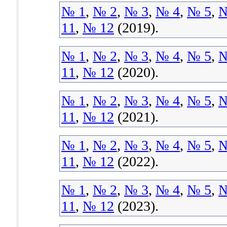
№ 1
,
№ 2
,
№ 3
,
№ 4
,
№ 5
,
№
11
,
№ 12
(2019).
№ 1
,
№ 2
,
№ 3
,
№ 4
,
№ 5
,
№
11
,
№ 12
(2020).
№ 1
,
№ 2
,
№ 3
,
№ 4
,
№ 5
,
№
11
,
№ 12
(2021).
№ 1
,
№ 2
,
№ 3
,
№ 4
,
№ 5
,
№
11
,
№ 12
(2022).
№ 1
,
№ 2
,
№ 3
,
№ 4
,
№ 5
,
№
11
,
№ 12
(2023).