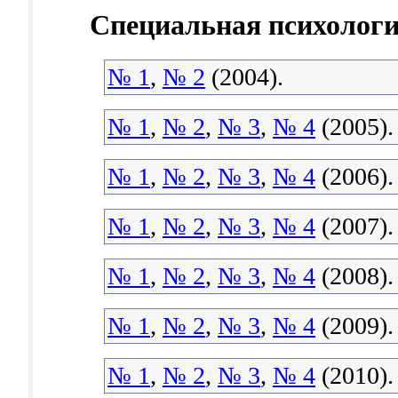
Специальная психолог
№ 1
,
№ 2
(2004).
№ 1
,
№ 2
,
№ 3
,
№ 4
(2005).
№ 1
,
№ 2
,
№ 3
,
№ 4
(2006).
№ 1
,
№ 2
,
№ 3
,
№ 4
(2007).
№ 1
,
№ 2
,
№ 3
,
№ 4
(2008).
№ 1
,
№ 2
,
№ 3
,
№ 4
(2009).
№ 1
,
№ 2
,
№ 3
,
№ 4
(2010).