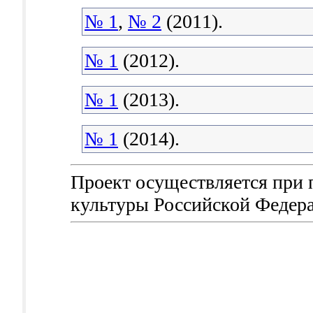
№ 1
,
№ 2
(2011).
№ 1
(2012).
№ 1
(2013).
№ 1
(2014).
Проект осуществляется при
культуры Российской Федер