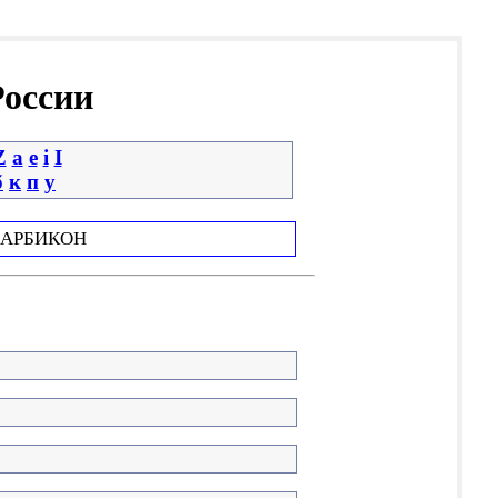
России
Z
a
e
i
І
б
к
п
у
АРБИКОН