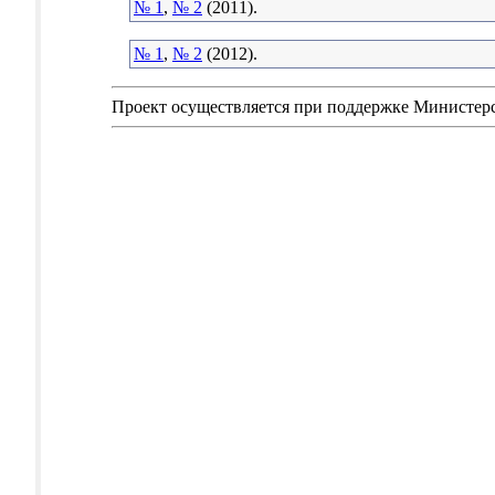
№ 1
,
№ 2
(2011).
№ 1
,
№ 2
(2012).
Проект осуществляется при поддержке Министер